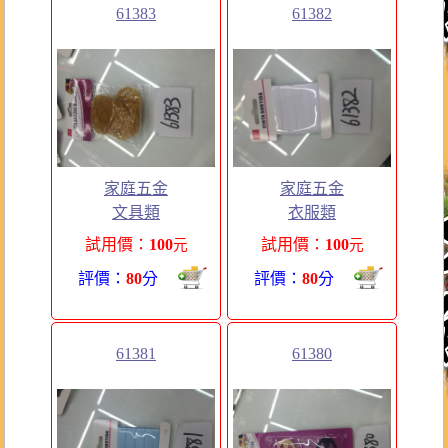
61383
61382
家庭五金
家庭五金
文具類
衣服類
試用價：
100
試用價：
100
元
元
評價：
80
分
評價：
80
分
61381
61380