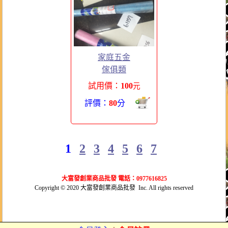
家庭五金
傢俱類
試用價：
100
元
評價：
80
分
1
2
3
4
5
6
7
大富發創業商品批發 電話：0977616825
Copyright © 2020 大富發創業商品批發 Inc. All rights reserved