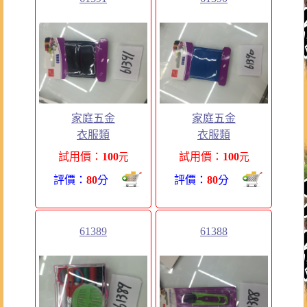
家庭五金
家庭五金
衣服類
衣服類
試用價：
100
試用價：
100
元
元
評價：
80
分
評價：
80
分
61389
61388