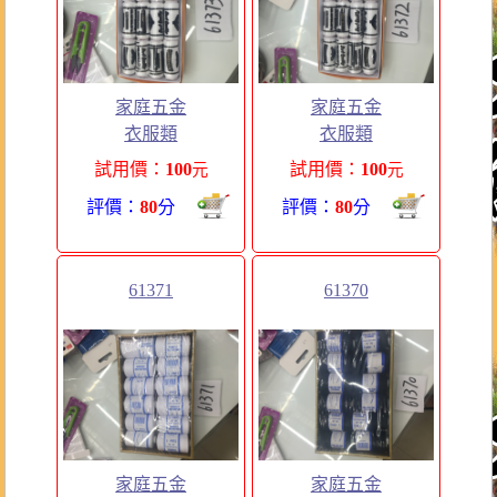
家庭五金
家庭五金
衣服類
衣服類
試用價：
100
試用價：
100
元
元
評價：
80
分
評價：
80
分
61371
61370
家庭五金
家庭五金