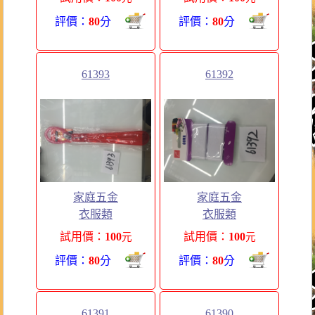
評價：
80
分
評價：
80
分
61393
61392
家庭五金
家庭五金
衣服類
衣服類
試用價：
100
試用價：
100
元
元
評價：
80
分
評價：
80
分
61391
61390