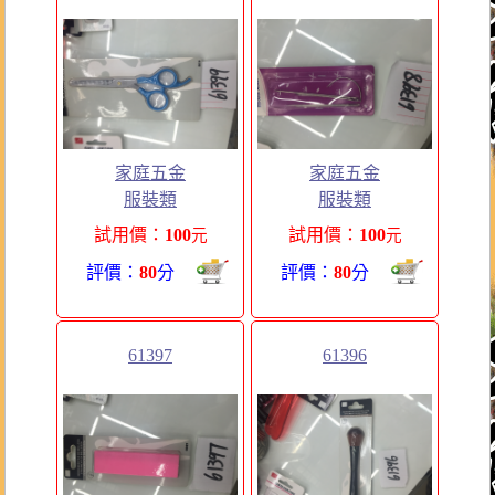
家庭五金
家庭五金
服裝類
服裝類
試用價：
100
試用價：
100
元
元
評價：
80
分
評價：
80
分
61397
61396