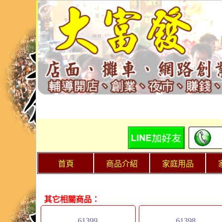
首頁
商品介紹
家庭用品
其它相關商品：
61399
61398