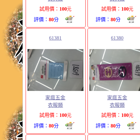
試用價：
100
試用價：
100
元
元
評價：
80
分
評價：
80
分
61381
61380
家庭五金
家庭五金
衣服類
衣服類
試用價：
100
試用價：
100
元
元
評價：
80
分
評價：
80
分