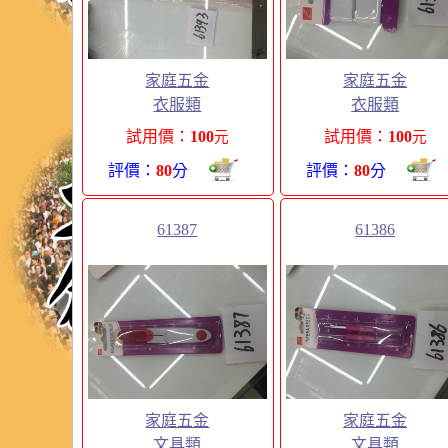
家庭五金
家庭五金
衣服類
衣服類
試用價：
100
試用價：
100
元
元
評價：
80
分
評價：
80
分
61387
61386
家庭五金
家庭五金
文具類
文具類