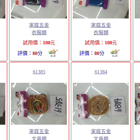
家庭五金
家庭五金
衣服類
衣服類
試用價：
100
試用價：
100
元
元
評價：
80
分
評價：
80
分
61385
61384
家庭五金
家庭五金
文具類
文具類